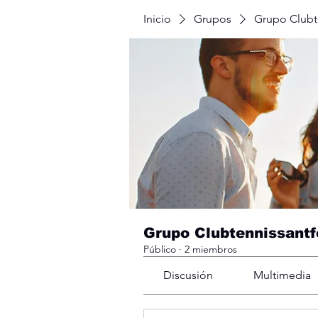
Inicio
Grupos
Grupo Clubte
Grupo Clubtennissantf
Público
·
2 miembros
Discusión
Multimedia