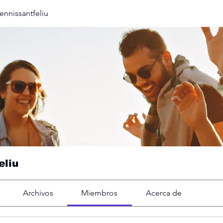
nnissantfeliu
eliu
Archivos
Miembros
Acerca de