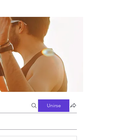
Unirse