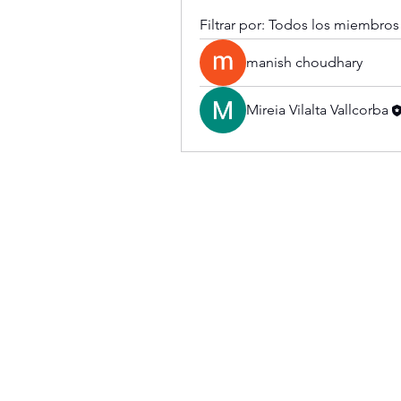
Filtrar por:
Todos los miembros
manish choudhary
Mireia Vilalta Vallcorba