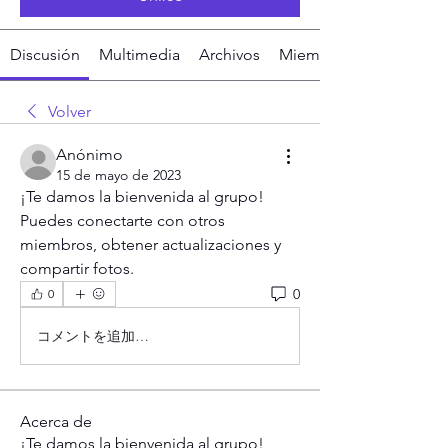
Discusión
Multimedia
Archivos
Miembros
Volver
Anónimo
15 de mayo de 2023
¡Te damos la bienvenida al grupo! 
Puedes conectarte con otros 
miembros, obtener actualizaciones y 
compartir fotos.
0
0
コメントを追加…
Acerca de
¡Te damos la bienvenida al grupo!