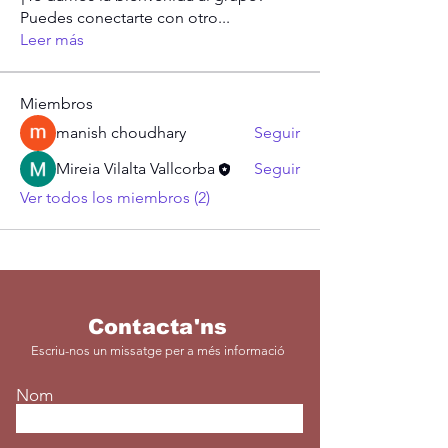
Puedes conectarte con otro
...
Leer más
Miembros
manish choudhary
Seguir
Mireia Vilalta Vallcorba
Seguir
Ver todos los miembros (2)
Contacta'ns
Escriu-nos un missatge per a més informació
Nom