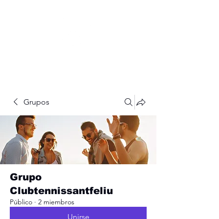
Grupos
Grupo
Clubtennissantfeliu
Público
·
2 miembros
Unirse